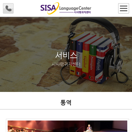
서비스
시사랭귀지센터
통역