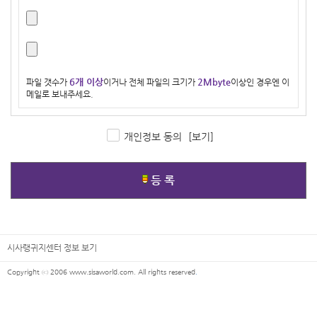
6개 이상
2Mbyte
파일 갯수가
이거나 전체 파일의 크기가
이상인 경우엔 이
메일로 보내주세요.
개인정보 동의
[보기]
등 록
시사랭귀지센터 정보 보기
Copyright ⓒ 2006 www.sisaworld.com. All rights reserved
.