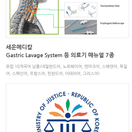
세운메디칼
Gastric Lavage System 등 의료기 매뉴얼 7종
유럽 10개국어 납품(네덜란드어, 노르웨이어, 덴마크어, 스웨덴어, 독일
어, 스페인어, 프랑스어, 핀란드어, 이태리어, 그리스어)