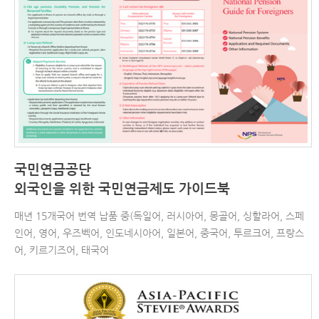
국민연금공단
외국인을 위한 국민연금제도 가이드북
매년 15개국어 번역 납품 중(독일어, 러시아어, 몽골어, 싱할라어, 스페
인어, 영어, 우즈벡어, 인도네시아어, 일본어, 중국어, 투르크어, 프랑스
어, 키르기즈어, 태국어