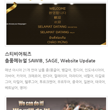
스티비어워즈
출품메뉴얼 SAWIB, SAGE, Website Update
매년 아시아 21개 언어 납품 중(몽골어, 뱅갈어, 힌디어, 인도네시아어,
자바어, 카작어, 크메르어, 란다어, 말레이어, 마라티어, 네팔어, 타갈로
그어, 타밀어, 텔루그어, 투르크멘어, 우르두어, 중국어, 일본어, 태국어,
베트남어, 영어)